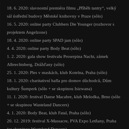
18. 6. 2020: slavnostní premiéra filmu „Příběh tantry“, velký
sál ústřední budovy Městské knihovny v Praze (sólo)
16. 5. 2020: online party Clubbers Die Younger (rozhovor s
projektem Angelzone)
18. 4. 2020: online party SPAD jam (sólo)
4. 4. 2020: online party Body Beat (sólo)
1. 2. 2020: gala show festivalu Proserpina Nacht, zámek
Albrechtsberg, Drážďany (sólo)
25. 1. 2020: Ples v maskách, klub Kotelna, Praha (sólo)
18. 1. 2020: charitativní hafla pro domov důchodců, Dům
kultury Šumperk (sólo + se skupinou Isizwana)
11. 1. 2020: festival Danse Macabre, klub Melodka, Brno (sólo
+ se skupinou Wasteland Dancers)
4. 1. 2020: Body Beat, klub Fatal, Praha (sólo)
20. 12. 2019: festival X-Massacre, PVA Expo Letňany, Praha
(se skupinou Wasteland Dancers)