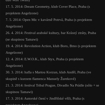
17. 5. 2014: Dream Geometry, klub Cover Place, Praha (s
projektem Angelzone)
7. 5. 2014: Open Mic v kavárně Potrvá, Praha (s projektem
Angelzone)
26. 4. 2014: Festival arabské kultury, bar Krásný ztráty, Praha
(se skupinou Tamawi)
19. 4. 2014: Revolution Action, klub Boro, Brno (s projektem
Angelzone)
12. 4. 2014: E.W.O.K., klub Styx, Praha (s projektem
Angelzone)
30. 3. 2014: hafla s Martou Korzun, klub Anděl, Praha (ve
skupině s kurzem flamenca Manuely Žurekové)
21. 3. 2014: festival Tribal Prague, Divadlo Na Prádle (sólo + se
skupinou Tamawi)
17. 3. 2014: Autorské čtení v Jindřišské věži, Praha (s
projektem Angelzone)