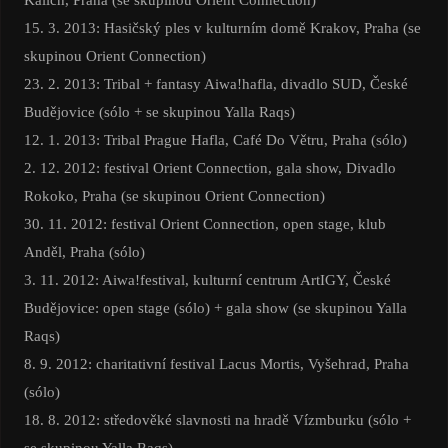
15. 3. 2013: Hasičský ples v kulturním domě Krakov, Praha (se
skupinou Orient Connection)
23. 2. 2013: Tribal + fantasy Aiwa!hafla, divadlo SUD, České
Budějovice (sólo + se skupinou Yalla Raqs)
12. 1. 2013: Tribal Prague Hafla, Café Do Větru, Praha (sólo)
2. 12. 2012: festival Orient Connection, gala show, Divadlo
Rokoko, Praha (se skupinou Orient Connection)
30. 11. 2012: festival Orient Connection, open stage, klub
Anděl, Praha (sólo)
3. 11. 2012: Aiwa!festival, kulturní centrum ArtIGY, České
Budějovice: open stage (sólo) + gala show (se skupinou Yalla
Raqs)
8. 9. 2012: charitativní festival Lacus Mortis, Vyšehrad, Praha
(sólo)
18. 8. 2012: středověké slavnosti na hradě Vízmburku (sólo +
se skupinou Yalla Raqs)