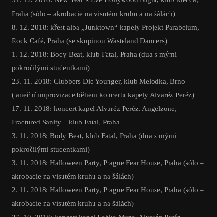
Praha (sólo – akrobacie na visutém kruhu a na šálách)
8. 12. 2018: křest alba „Junktown“ kapely Projekt Parabelum,
Rock Café, Praha (se skupinou Wasteland Dancers)
1. 12. 2018: Body Beat, klub Fatal, Praha (dua s mými
pokročilými studentkami)
23. 11. 2018: Clubbers Die Younger, klub Melodka, Brno
(taneční improvizace během koncertu kapely Alvaréz Peréz)
17. 11. 2018: koncert kapel Alvaréz Peréz, Angelzone,
Fractured Sanity – klub Fatal, Praha
3. 11. 2018: Body Beat, klub Fatal, Praha (dua s mými
pokročilými studentkami)
3. 11. 2018: Halloween Party, Prague Fear House, Praha (sólo –
akrobacie na visutém kruhu a na šálách)
2. 11. 2018: Halloween Party, Prague Fear House, Praha (sólo –
akrobacie na visutém kruhu a na šálách)
27. 10. 2018: koncert kapel Lahka Muza, Alvaréz Peréz,