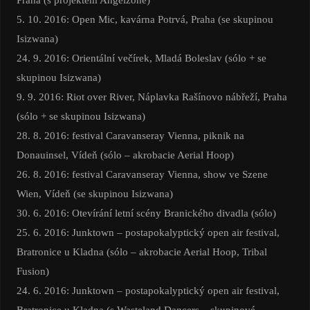
5. 10. 2016: Open Mic, kavárna Potrvá, Praha (se skupinou
Isizwana)
24. 9. 2016: Orientální večírek, Mladá Boleslav (sólo + se
skupinou Isizwana)
9. 9. 2016: Riot over River, Náplavka Rašínovo nábřeží, Praha
(sólo + se skupinou Isizwana)
28. 8. 2016: festival Caravanseray Vienna, piknik na
Donauinsel, Vídeň (sólo – akrobacie Aerial Hoop)
26. 8. 2016: festival Caravanseray Vienna, show ve Szene
Wien, Vídeň (se skupinou Isizwana)
30. 6. 2016: Otevírání letní scény Branického divadla (sólo)
25. 6. 2016: Junktown – postapokalyptický open air festival,
Bratronice u Kladna (sólo – akrobacie Aerial Hoop, Tribal
Fusion)
24. 6. 2016: Junktown – postapokalyptický open air festival,
Bratronice u Kladna (s Wasteland Dancers – skupinové