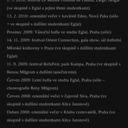
(ve skupině s Eglal a jejími třemi studentkami)
13. 2. 2010: orientální večer v kavárně Eden, Nová Paka (sólo
+ ve skupině s dalšími studentkami Eglal)
Prosinec 2009: Vánoční hafla ve studiu Eglal, Praha (sólo)
14. 11. 2009: festival Orient Connection, gala show, sál ústřední
Městské knihovny v Praze (ve skupině s dalšími studentkami
Eglal)
11. 9. 2009: festival RefuFest, park Kampa, Praha (ve skupině s
Renou Milgrom a dalšími tanečnicemi)
Červen 2009: Letní hafla ve studiu Eglal, Praha (sólo –
choreografie Reny Milgrom)
Červen 2008: orientální večer v čajovně Siva, Praha (ve
skupině s dalšími studentkami Alice Janstové)
Duben 2008: orientální večer v Klubu cestovatelů, Praha (ve
skupině s dalšími studentkami Alice Janstové)