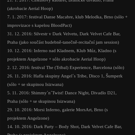
(akrobacie Aerial Hoop)
7. 1. 2017: festival Danse Macabre, klub Melodka, Brno (sólo +
improvizace s kapelou BloodPact)
31. 12. 2016: Silvestr v Dark Velvetu, Dark Velvet Cafe Bar,
Praha (jako součást hudebně-tanečně-recitační jam session)
10. 12. 2016: Inferno nad Kladnem, Klub Múz, Kladno (s
projektem Angelzone + sólo akrobacie Aerial Hoop)
2. 12. 2016: festival The (Tribal) Experience, Barcelona (sólo)
26. 11. 2016: Hafla skupiny Angel´s Tribe, Disco 1, Šumperk
(sólo + se skupinou Isizwana)
5. 11. 2016: Shimmy´n´Twist! Dance Night, Divadlo D21,
Praha (sólo + se skupinou Isizwana)
29. 10. 2016: Morsi Inferno, galerie MorsArt, Brno (s
projektem Angelzone)
14. 10. 2016: Dark Party – Body Shot, Dark Velvet Cafe Bar,
Praha (s projektem Angelzone)