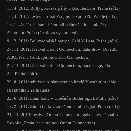
13. 4. 2012: Bollywoodská párty v BoulderBaru, Praha (sólo)
16. 3. 2012: festival Tribal Prague, Divadlo Na Prádle (sólo)
15. 12. 2011: Kabaret Původního Bureše, hospoda Na
Slamníku, Praha (2 sólová vystoupení)
9. 12. 2011: Bollywoodská párty v Café V Lese, Praha (sólo)
27. 11. 2011: festival Orient Connection, gala show, Divadlo
ABC, Praha (se skupinou Orient Connection)
25. 11. 2011: festival Orient Connection, open stage, klub Jet
Set, Praha (sólo)
20. 8. 2011: středověké slavnosti na hradě Vízmburku (sólo +
se skupinou Yalla Raqs)
22. 6. 2011: Letní hafla v tanečním studiu Eglal, Praha (sólo)
19. 2. 2011: Zimní hafla v tanečním studiu Eglal, Praha (sólo)
21. 11. 2010: festival Orient Connection, gala show, Divadlo
Rokoko, Praha (se skupinou Orient Connection)
18. 11. 2010: festival Orient Connection, open stage, klub Jet