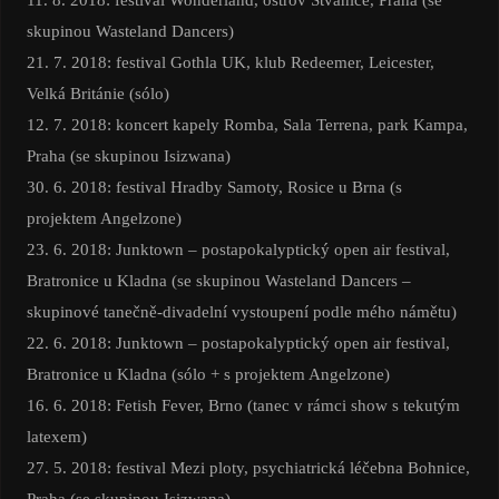
skupinou Wasteland Dancers)
21. 7. 2018: festival Gothla UK, klub Redeemer, Leicester,
Velká Británie (sólo)
12. 7. 2018: koncert kapely Romba, Sala Terrena, park Kampa,
Praha (se skupinou Isizwana)
30. 6. 2018: festival Hradby Samoty, Rosice u Brna (s
projektem Angelzone)
23. 6. 2018: Junktown – postapokalyptický open air festival,
Bratronice u Kladna (se skupinou Wasteland Dancers –
skupinové tanečně-divadelní vystoupení podle mého námětu)
22. 6. 2018: Junktown – postapokalyptický open air festival,
Bratronice u Kladna (sólo + s projektem Angelzone)
16. 6. 2018: Fetish Fever, Brno (tanec v rámci show s tekutým
latexem)
27. 5. 2018: festival Mezi ploty, psychiatrická léčebna Bohnice,
Praha (se skupinou Isizwana)