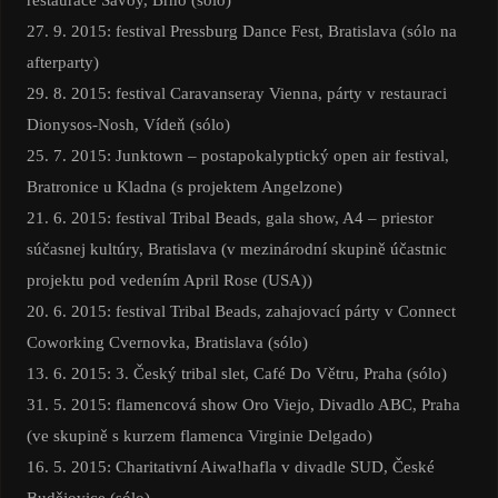
27. 9. 2015: festival Pressburg Dance Fest, Bratislava (sólo na
afterparty)
29. 8. 2015: festival Caravanseray Vienna, párty v restauraci
Dionysos-Nosh, Vídeň (sólo)
25. 7. 2015: Junktown – postapokalyptický open air festival,
Bratronice u Kladna (s projektem Angelzone)
21. 6. 2015: festival Tribal Beads, gala show, A4 – priestor
súčasnej kultúry, Bratislava (v mezinárodní skupině účastnic
projektu pod vedením April Rose (USA))
20. 6. 2015: festival Tribal Beads, zahajovací párty v Connect
Coworking Cvernovka, Bratislava (sólo)
13. 6. 2015: 3. Český tribal slet, Café Do Větru, Praha (sólo)
31. 5. 2015: flamencová show Oro Viejo, Divadlo ABC, Praha
(ve skupině s kurzem flamenca Virginie Delgado)
16. 5. 2015: Charitativní Aiwa!hafla v divadle SUD, České
Budějovice (sólo)