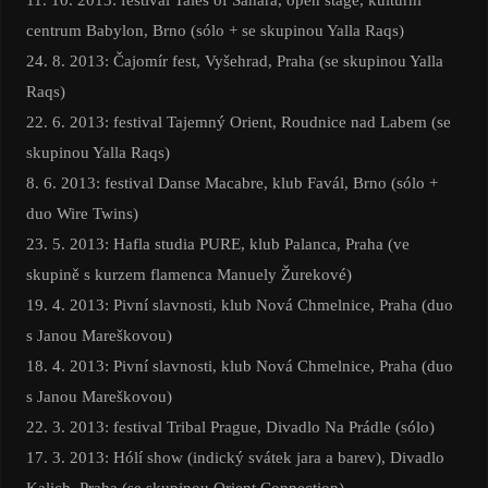
centrum Babylon, Brno (sólo + se skupinou Yalla Raqs)
24. 8. 2013: Čajomír fest, Vyšehrad, Praha (se skupinou Yalla
Raqs)
22. 6. 2013: festival Tajemný Orient, Roudnice nad Labem (se
skupinou Yalla Raqs)
8. 6. 2013: festival Danse Macabre, klub Favál, Brno (sólo +
duo Wire Twins)
23. 5. 2013: Hafla studia PURE, klub Palanca, Praha (ve
skupině s kurzem flamenca Manuely Žurekové)
19. 4. 2013: Pivní slavnosti, klub Nová Chmelnice, Praha (duo
s Janou Mareškovou)
18. 4. 2013: Pivní slavnosti, klub Nová Chmelnice, Praha (duo
s Janou Mareškovou)
22. 3. 2013: festival Tribal Prague, Divadlo Na Prádle (sólo)
17. 3. 2013: Hólí show (indický svátek jara a barev), Divadlo
Kalich, Praha (se skupinou Orient Connection)