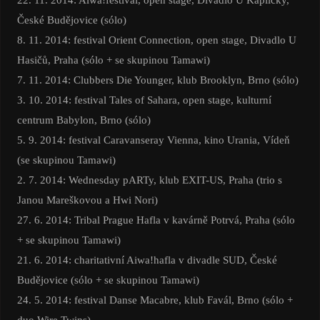
České Budějovice (sólo)
8. 11. 2014: festival Orient Connection, open stage, Divadlo U
Hasičů, Praha (sólo + se skupinou Tamawi)
7. 11. 2014: Clubbers Die Younger, klub Brooklyn, Brno (sólo)
3. 10. 2014: festival Tales of Sahara, open stage, kulturní
centrum Babylon, Brno (sólo)
5. 9. 2014: festival Caravanseray Vienna, kino Urania, Vídeň
(se skupinou Tamawi)
2. 7. 2014: Wednesday pARTy, klub EXIT-US, Praha (trio s
Janou Mareškovou a Hwi Nori)
27. 6. 2014: Tribal Prague Hafla v kavárně Potrvá, Praha (sólo
+ se skupinou Tamawi)
21. 6. 2014: charitativní Aiwa!hafla v divadle SUD, České
Budějovice (sólo + se skupinou Tamawi)
24. 5. 2014: festival Danse Macabre, klub Favál, Brno (sólo +
duo Wire Twins)