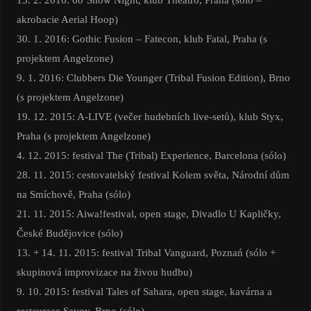
akrobacie Aerial Hoop)
30. 1. 2016: Gothic Fusion – Fatecon, klub Fatal, Praha (s
projektem Angelzone)
9. 1. 2016: Clubbers Die Younger (Tribal Fusion Edition), Brno
(s projektem Angelzone)
19. 12. 2015: A-LIVE (večer hudebních live-setů), klub Styx,
Praha (s projektem Angelzone)
4. 12. 2015: festival The (Tribal) Experience, Barcelona (sólo)
28. 11. 2015: cestovatelský festival Kolem světa, Národní dům
na Smíchově, Praha (sólo)
21. 11. 2015: Aiwa!festival, open stage, Divadlo U Kapličky,
České Budějovice (sólo)
13. + 14. 11. 2015: festival Tribal Vanguard, Poznań (sólo +
skupinová improvizace na živou hudbu)
9. 10. 2015: festival Tales of Sahara, open stage, kavárna a
restaurace Savoy, Brno (sólo)