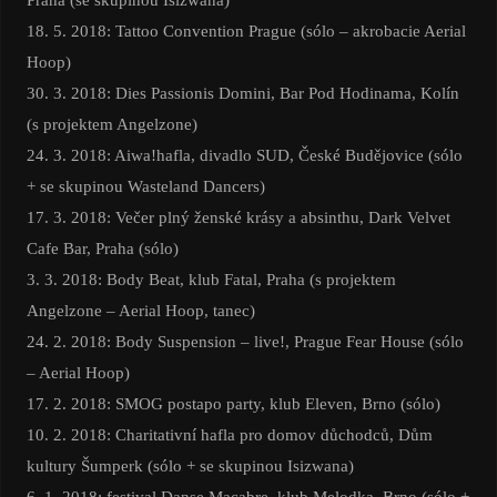
18. 5. 2018: Tattoo Convention Prague (sólo – akrobacie Aerial
Hoop)
30. 3. 2018: Dies Passionis Domini, Bar Pod Hodinama, Kolín
(s projektem Angelzone)
24. 3. 2018: Aiwa!hafla, divadlo SUD, České Budějovice (sólo
+ se skupinou Wasteland Dancers)
17. 3. 2018: Večer plný ženské krásy a absinthu, Dark Velvet
Cafe Bar, Praha (sólo)
3. 3. 2018: Body Beat, klub Fatal, Praha (s projektem
Angelzone – Aerial Hoop, tanec)
24. 2. 2018: Body Suspension – live!, Prague Fear House (sólo
– Aerial Hoop)
17. 2. 2018: SMOG postapo party, klub Eleven, Brno (sólo)
10. 2. 2018: Charitativní hafla pro domov důchodců, Dům
kultury Šumperk (sólo + se skupinou Isizwana)
6. 1. 2018: festival Danse Macabre, klub Melodka, Brno (sólo +