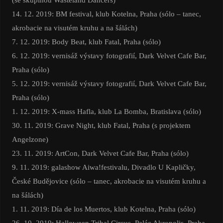
14. 12. 2019: BM festival, klub Kotelna, Praha (sólo – tanec,
akrobacie na visutém kruhu a na šálách)
7. 12. 2019: Body Beat, klub Fatal, Praha (sólo)
6. 12. 2019: vernisáž výstavy fotografií, Dark Velvet Cafe Bar,
Praha (sólo)
5. 12. 2019: vernisáž výstavy fotografií, Dark Velvet Cafe Bar,
Praha (sólo)
1. 12. 2019: X-mass Hafla, klub La Bomba, Bratislava (sólo)
30. 11. 2019: Grave Night, klub Fatal, Praha (s projektem
Angelzone)
23. 11. 2019: ArtCon, Dark Velvet Cafe Bar, Praha (sólo)
9. 11. 2019: galashow Aiwa!festivalu, Divadlo U Kapličky,
České Budějovice (sólo – tanec, akrobacie na visutém kruhu a
na šálách)
1. 11. 2019: Día de los Muertos, klub Kotelna, Praha (sólo)
26. 10. 2019: Halloween Tribal Circus, Palác Akropolis, Praha