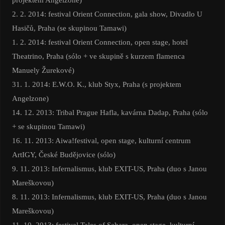
2. 2. 2014: festival Orient Connection, gala show, Divadlo U
Hasičů, Praha (se skupinou Tamawi)
1. 2. 2014: festival Orient Connection, open stage, hotel
Theatrino, Praha (sólo + ve skupině s kurzem flamenca
Manuely Žurekové)
31. 1. 2014: E.W.O. K., klub Styx, Praha (s projektem
Angelzone)
14. 12. 2013: Tribal Prague Hafla, kavárna Dadap, Praha (sólo
+ se skupinou Tamawi)
16. 11. 2013: Aiwa!festival, open stage, kulturní centrum
ArtIGY, České Budějovice (sólo)
9. 11. 2013: Infernalismus, klub EXIT-US, Praha (duo s Janou
Mareškovou)
8. 11. 2013: Infernalismus, klub EXIT-US, Praha (duo s Janou
Mareškovou)
11. 10. 2013: festival Tales of Sahara, open stage, kulturní